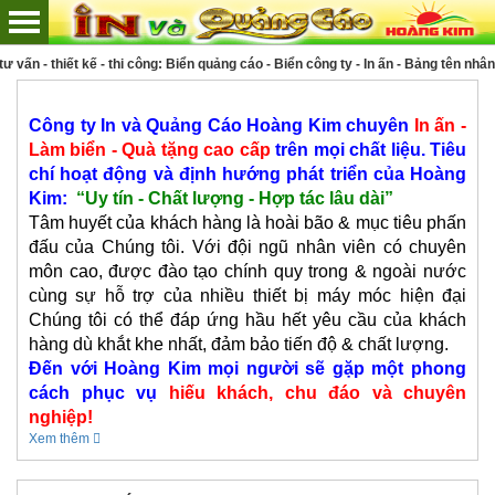
thiết kế - thi công: Biển quảng cáo - Biển công ty - In ấn - Bảng tên nhân viên
Công ty In và Quảng Cáo Hoàng Kim chuyên
In ấn -
Làm biển - Quà tặng cao cấp
trên mọi chất liệu. Tiêu
chí hoạt động và định hướng phát triển của Hoàng
Kim:
“Uy tín - Chất lượng - Hợp tác lâu dài”
Tâm huyết của khách hàng là hoài bão & mục tiêu phấn
đấu của Chúng tôi. Với đội ngũ nhân viên có chuyên
môn cao, được đào tạo chính quy trong & ngoài nước
cùng sự hỗ trợ của nhiều thiết bị máy móc hiện đại
Chúng tôi có thể đáp ứng hầu hết yêu cầu của khách
hàng dù khắt khe nhất, đảm bảo tiến độ & chất lượng.
Đến với Hoàng Kim mọi người sẽ gặp một phong
cách phục vụ
hiếu khách, chu đáo và chuyên
nghiệp!
Xem thêm