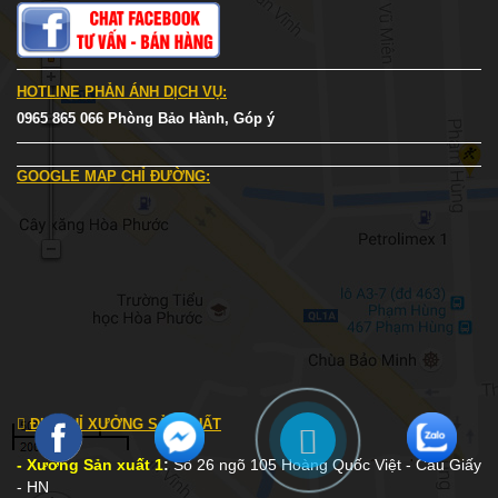
HOTLINE PHẢN ÁNH DỊCH VỤ:
0965 865 066 Phòng Bảo Hành, Góp ý
GOOGLE MAP CHỈ ĐƯỜNG:
ĐỊA CHỈ XƯỞNG SẢN XUẤT
- Xưởng Sản xuất 1
:
Số 26 ngõ 105 Hoàng Quốc Việt - Cầu Giấy
- HN