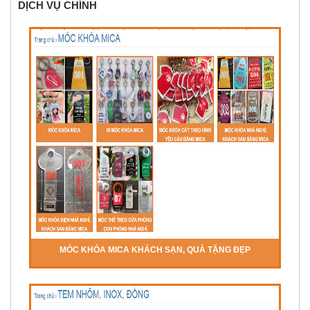
DỊCH VỤ CHÍNH
MÓC KHÓA MICA KHÁCH SẠN, QUÀ TẶNG ĐẸP