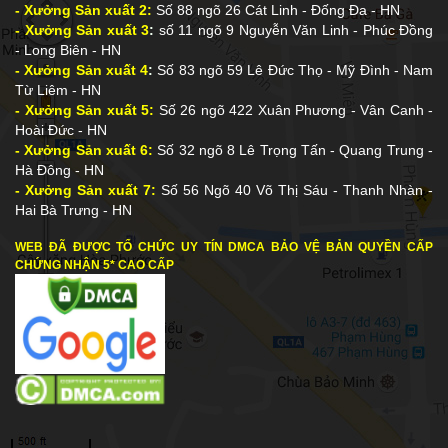
- Xưởng Sản xuất 2:
Số 88 ngõ 26 Cát Linh - Đống Đa - HN
- Xưởng Sản xuất 3
:
số 11 ngõ 9 Nguyễn Văn Linh - Phúc Đồng
- Long Biên - HN
- Xưởng Sản xuất 4
:
Số 83 ngõ 59 Lê Đức Thọ - Mỹ Đình - Nam
Từ Liêm - HN
- Xưởng Sản xuất 5:
Số 26 ngõ 422 Xuân Phương - Vân Canh -
Hoài Đức - HN
- Xưởng Sản xuất 6:
Số 32 ngõ 8 Lê Trọng Tấn - Quang Trung -
Hà Đông - HN
- Xưởng Sản xuất 7:
Số 56 Ngõ 40 Võ Thị Sáu - Thanh Nhàn -
Hai Bà Trưng - HN
WEB ĐÃ ĐƯỢC TỔ CHỨC UY TÍN DMCA BẢO VỆ BẢN QUYỀN CẤP
CHỨNG NHẬN 5* CAO CẤP